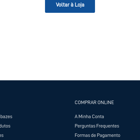
Voltar à Loja
COMPRAR ONLINE
abazes
A Minha Conta
dutos
Perguntas Frequentes
es
Formas de Pagamento