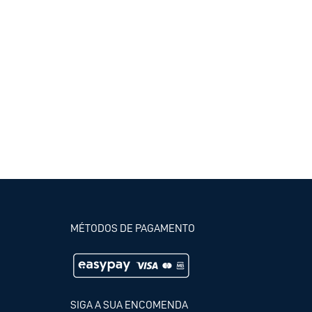
MÉTODOS DE PAGAMENTO
SIGA A SUA ENCOMENDA