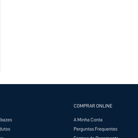
COMPRAR ONLINE
abazes
A Minha Conta
dutos
Perguntas Frequentes