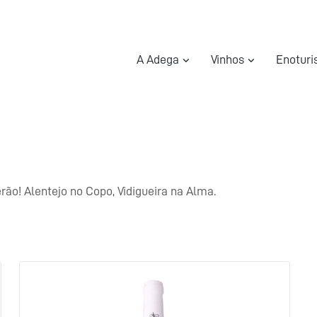
A Adega
Vinhos
Enotur
rão! Alentejo no Copo, Vidigueira na Alma.