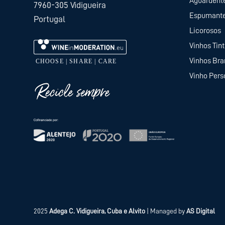
Aguardent
7960-305 Vidigueira
Espumant
Portugal
Licorosos
Vinhos Tin
Vinhos Br
Vinho Pers
2025
Adega C. Vidigueira, Cuba e Alvito
| Managed by
AS Digital