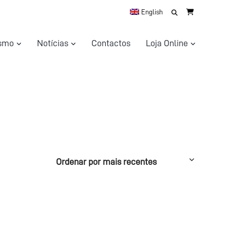
Search
English
for:
ismo
Notícias
Contactos
Loja Online