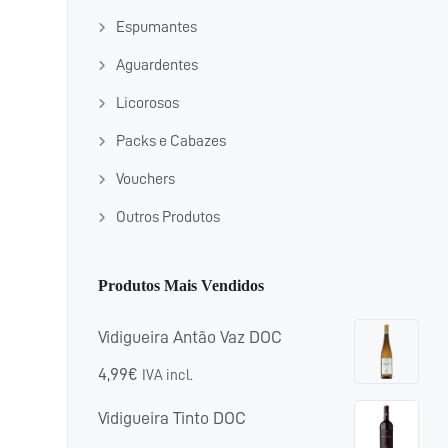
Espumantes
Aguardentes
Licorosos
Packs e Cabazes
Vouchers
Outros Produtos
Produtos Mais Vendidos
Vidigueira Antão Vaz DOC
4,99
€
IVA incl.
Vidigueira Tinto DOC