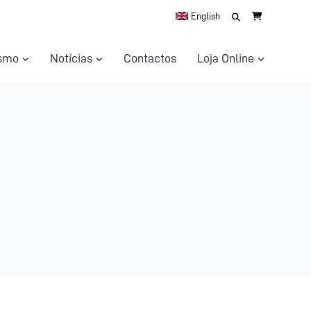
Search
English
for:
ismo
Notícias
Contactos
Loja Online