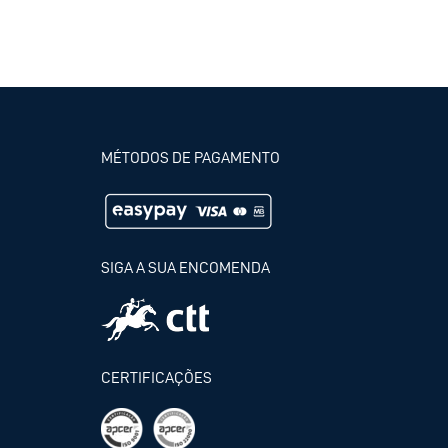
MÉTODOS DE PAGAMENTO
SIGA A SUA ENCOMENDA
CERTIFICAÇÕES