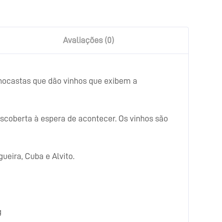
Avaliações (0)
onocastas que dão vinhos que exibem a
coberta à espera de acontecer. Os vinhos são
ueira, Cuba e Alvito.
g