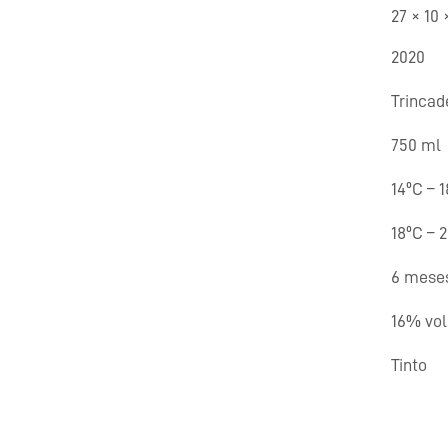
27 × 10
2020
Trincad
750 ml
14ºC – 
18ºC – 
6 mese
16% vol
Tinto