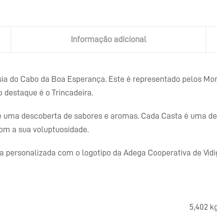
Informação adicional
sia do Cabo da Boa Esperança. Este é representado pelos M
o destaque é o Trincadeira.
é uma descoberta de sabores e aromas. Cada Casta é uma des
m a sua voluptuosidade.
a personalizada com o logotipo da Adega Cooperativa de Vidig
5,402 k