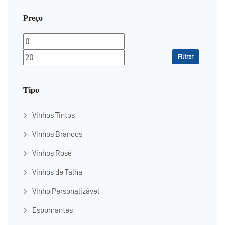
Preço
Preço
Preço
mínimo
máximo
Filtrar
Tipo
Vinhos Tintos
Vinhos Brancos
Vinhos Rosé
Vinhos de Talha
Vinho Personalizável
Espumantes