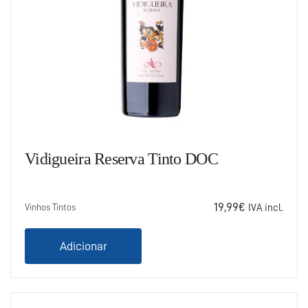
Vidigueira Reserva Tinto DOC
19,99
€
Vinhos Tintos
IVA incl.
Adicionar