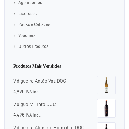
Aguardentes
Licorosos
Packs e Cabazes
Vouchers
Outros Produtos
Produtos Mais Vendidos
Vidigueira Antão Vaz DOC
4,99
€
IVA incl.
Vidigueira Tinto DOC
4,49
€
IVA incl.
Vidigueira Alicante Bouschet DOC