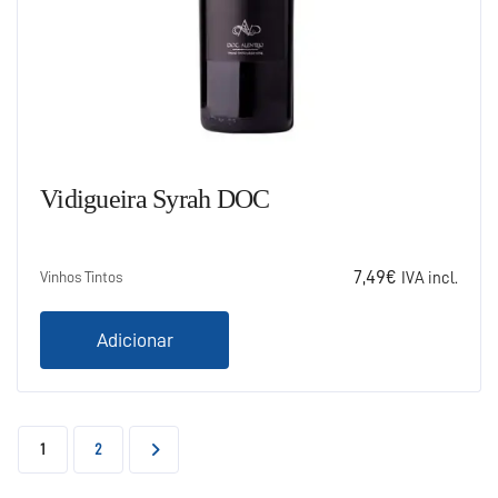
Vidigueira Syrah DOC
7,49
€
Vinhos Tintos
IVA incl.
Adicionar
1
2