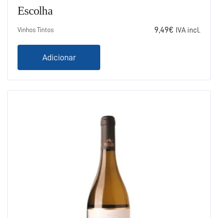
Escolha
9,49
€
Vinhos Tintos
IVA incl.
Adicionar