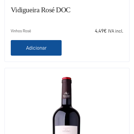
Vidigueira Rosé DOC
4,49
€
Vinhos Rosé
IVA incl.
Adicionar