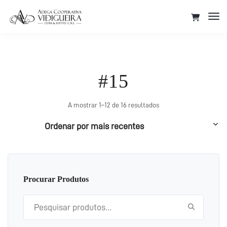
Tog
Nav
#15
Ordenado
A mostrar 1–12 de 16 resultados
por
mais
recentes
Procurar Produtos
Pesquisar por: