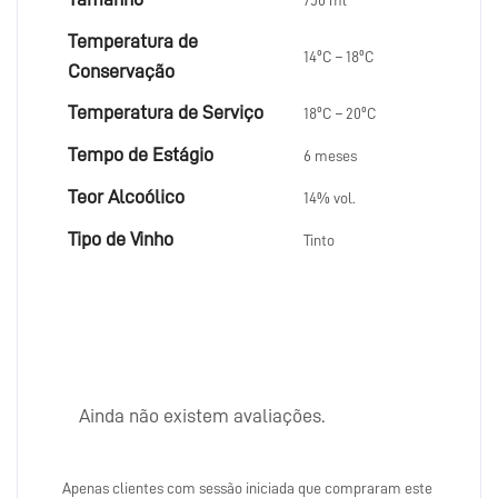
750 ml
Temperatura de
14ºC – 18ºC
Conservação
Temperatura de Serviço
18ºC – 20ºC
Tempo de Estágio
6 meses
Teor Alcoólico
14% vol.
Tipo de Vinho
Tinto
Ainda não existem avaliações.
Apenas clientes com sessão iniciada que compraram este