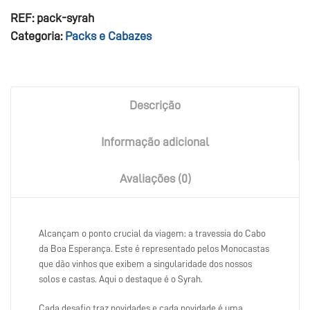
REF:
pack-syrah
Categoria:
Packs e Cabazes
Descrição
Informação adicional
Avaliações (0)
Alcançam o ponto crucial da viagem: a travessia do Cabo
da Boa Esperança. Este é representado pelos Monocastas
que dão vinhos que exibem a singularidade dos nossos
solos e castas. Aqui o destaque é o Syrah.
Cada desafio traz novidades e cada novidade é uma