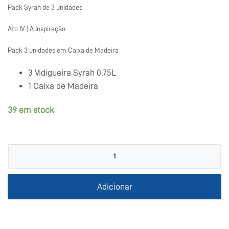
Pack Syrah de 3 unidades
Ato IV | A Inspiração
Pack 3 unidades em Caixa de Madeira
3 Vidigueira Syrah 0.75L
1 Caixa de Madeira
39 em stock
Quantidade
de
Pack
Adicionar
Syrah