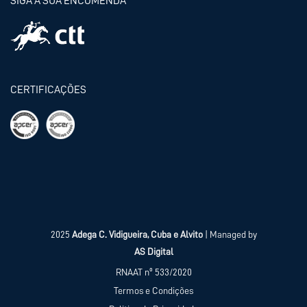
SIGA A SUA ENCOMENDA
CERTIFICAÇÕES
2025
Adega C. Vidigueira, Cuba e Alvito
| Managed by
AS Digital
RNAAT nº 533/2020
Termos e Condições