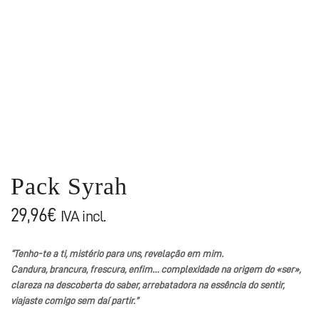
Pack Syrah
29,96
€
IVA incl.
“Tenho-te a ti, mistério para uns, revelação em mim.
Candura, brancura, frescura, enfim… complexidade na origem do «ser»,
clareza na descoberta do saber, arrebatadora na essência do sentir,
viajaste comigo sem daí partir.”