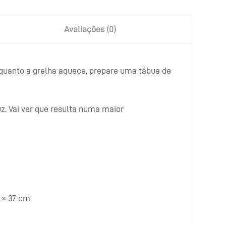
Avaliações (0)
quanto a grelha aquece, prepare uma tábua de
z. Vai ver que resulta numa maior
5 × 37 cm