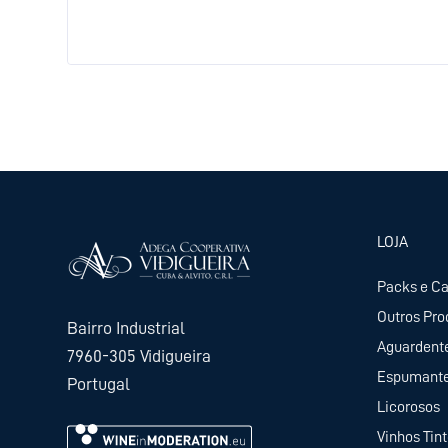
LOJA
Packs e C
Outros Pro
Bairro Industrial
Aguardent
7960-305 Vidigueira
Espumant
Portugal
Licorosos
Vinhos Tin