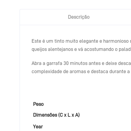
Descrição
Este é um tinto muito elegante e harmonioso
queijos alentejanos e vá acostumando o palada
Abra a garrafa 30 minutos antes e deixe desc
complexidade de aromas e destaca durante a 
Peso
Dimensões (C x L x A)
Year