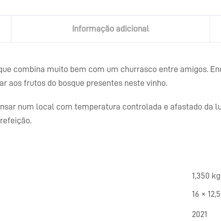
Informação adicional
 que combina muito bem com um churrasco entre amigos. En
r aos frutos do bosque presentes neste vinho.
ansar num local com temperatura controlada e afastado da lu
refeição.
1,350 kg
16 × 12,
2021