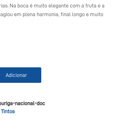
rias. Na boca é muito elegante com a fruta e a
agiou em plena harmonia, final longo e muito
Adicionar
touriga-nacional-doc
 Tintos