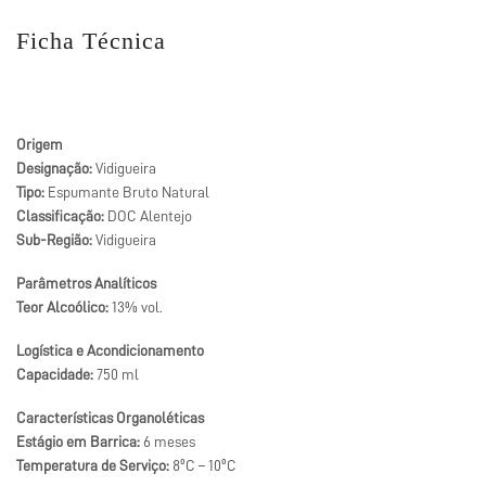
Ficha Técnica
Origem
Designação:
Vidigueira
Tipo:
Espumante Bruto Natural
Classificação:
DOC Alentejo
Sub-Região:
Vidigueira
Parâmetros Analíticos
Teor Alcoólico:
13% vol.
Logística e Acondicionamento
Capacidade:
750 ml
Características Organoléticas
Estágio em Barrica:
6 meses
Temperatura de Serviço:
8ºC – 10ºC