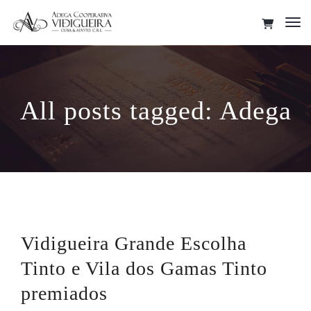
Tog
Nav
All posts tagged: Adega
Vidigueira Grande Escolha
Tinto e Vila dos Gamas Tinto
premiados