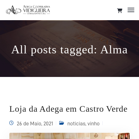
Tog
Nav
All posts tagged: Alma
Loja da Adega em Castro Verde
26 de Maio, 2021
noticias
,
vinho