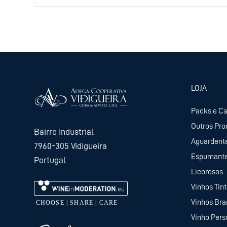
LOJA
Packs e C
Outros Pro
Bairro Industrial
Aguardent
7960-305 Vidigueira
Espumant
Portugal
Licorosos
Vinhos Tin
Vinhos Br
Vinho Pers