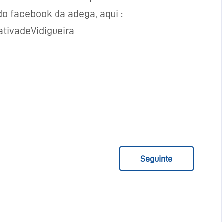
do facebook da adega, aqui :
ivadeVidigueira
Seguinte