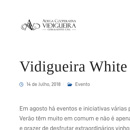
Vidigueira Whit
14 de Julho, 2018
Evento
Em agosto há eventos e iniciativas várias 
Verão têm muito em comum e não é apenas 
e prazer de desfrutar extraordinários vin