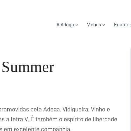
A Adega
Vinhos
Enotur
e Summer
promovidas pela Adega. Vidigueira, Vinho e
a letra V. É também o espírito de liberdade
hos em excelente companhia.