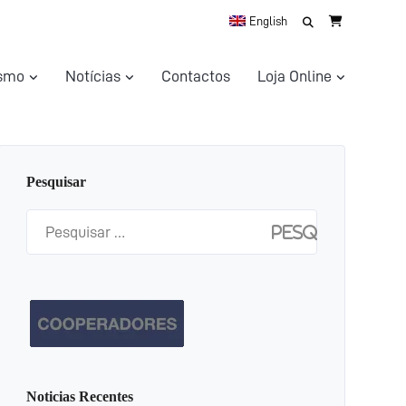
Search
English
for:
ismo
Notícias
Contactos
Loja Online
Pesquisar
Pesquisar
por:
Noticias Recentes