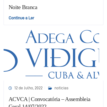
Noite Branca
Continue a Ler
12 de Julho, 2022
noticias
ACVCA | Convocatória – Assembleia
Geral 14/07/2022