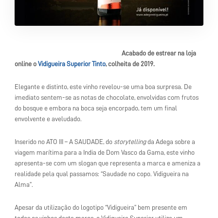
Acabado de estrear na loja
online o
Vidigueira Superior Tinto
, colheita de 2019.
Elegante e distinto, este vinho revelou-se uma boa surpresa. De
imediato sentem-se as notas de chocolate, envolvidas com frutos
do bosque e embora na boca seja encorpado, tem um final
envolvente e aveludado.
Inserido no ATO III – A SAUDADE, do
storytelling
da Adega sobre a
viagem marítima para a India de Dom Vasco da Gama, este vinho
apresenta-se com um slogan que representa a marca e ameniza a
realidade pela qual passamos: “Saudade no copo. Vidigueira na
Alma”.
Apesar da utilização do logotipo “Vidigueira” bem presente em