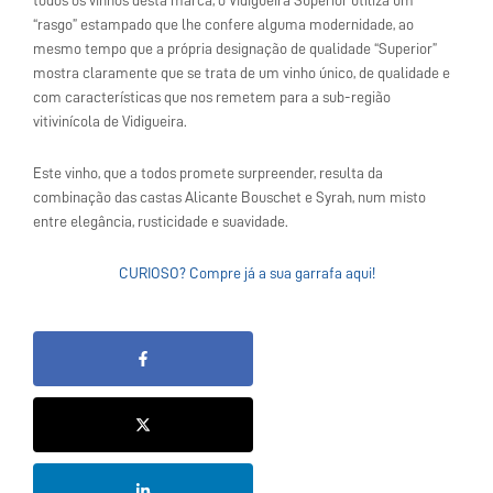
todos os vinhos desta marca, o Vidigueira Superior utiliza um
“rasgo” estampado que lhe confere alguma modernidade, ao
mesmo tempo que a própria designação de qualidade “Superior”
mostra claramente que se trata de um vinho único, de qualidade e
com características que nos remetem para a sub-região
vitivinícola de Vidigueira.
Este vinho, que a todos promete surpreender, resulta da
combinação das castas Alicante Bouschet e Syrah, num misto
entre elegância, rusticidade e suavidade.
CURIOSO? Compre já a sua garrafa aqui!